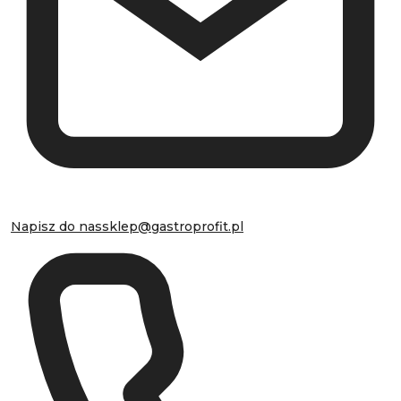
Napisz do nas
sklep@gastroprofit.pl