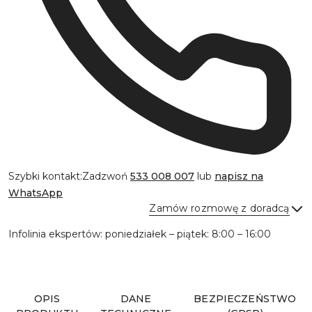
Szybki kontakt:
Zadzwoń
533 008 007
lub
napisz na
WhatsApp
Zamów rozmowę z doradcą
Infolinia ekspertów: poniedziałek – piątek: 8:00 – 16:00
Wyślij
OPIS
DANE
BEZPIECZEŃSTWO