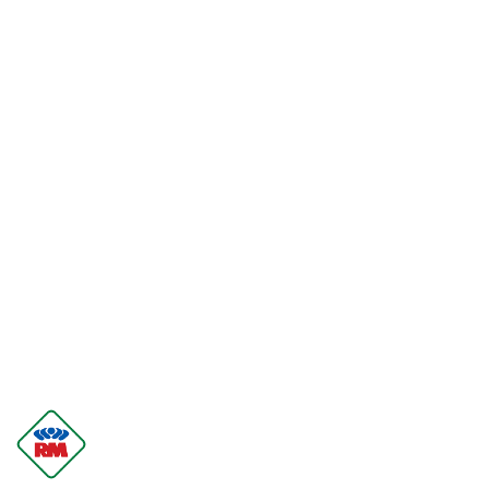
LOGO
PRODUCENTA
RM
GASTRO