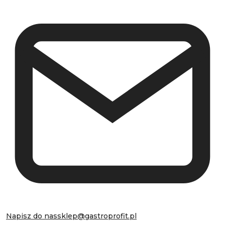
Napisz do nas
sklep@gastroprofit.pl