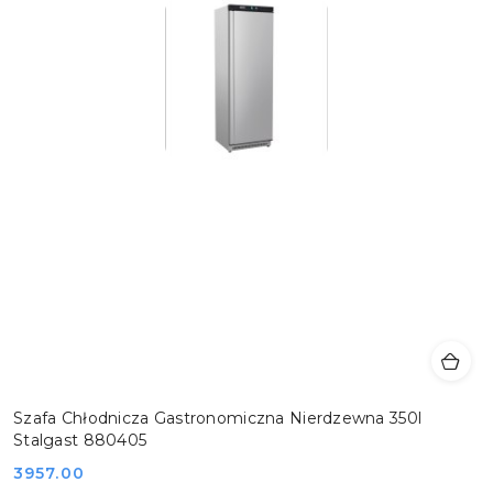
Szafa Chłodnicza Gastronomiczna Nierdzewna 350l
Stalgast 880405
Cena:
3957.00