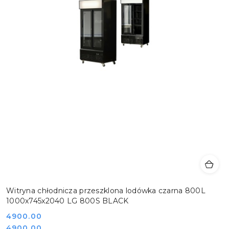
Witryna chłodnicza przeszklona lodówka czarna 800L
1000x745x2040 LG 800S BLACK
Cena:
4900.00
Cena:
4900.00