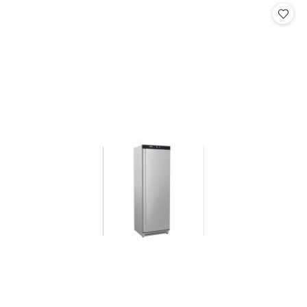
statusie: