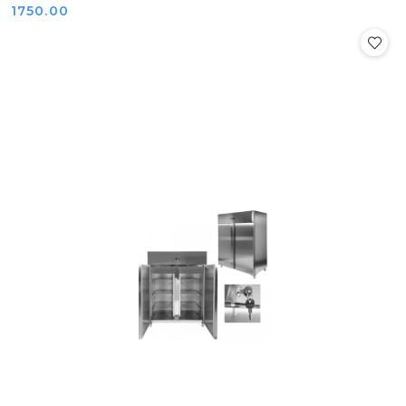
Cena:
1750.00