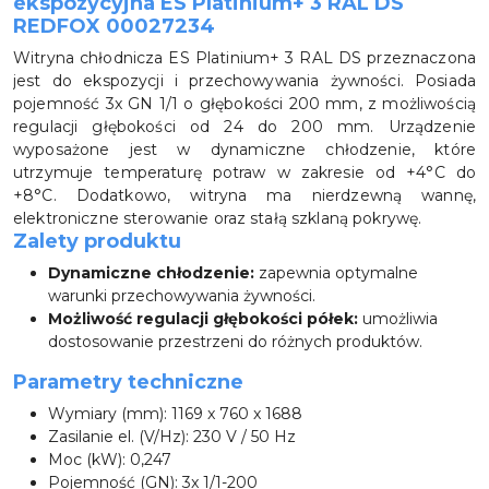
ekspozycyjna ES Platinium+ 3 RAL DS
REDFOX 00027234
Witryna chłodnicza ES Platinium+ 3 RAL DS przeznaczona
jest do ekspozycji i przechowywania żywności. Posiada
pojemność 3x GN 1/1 o głębokości 200 mm, z możliwością
regulacji głębokości od 24 do 200 mm. Urządzenie
wyposażone jest w dynamiczne chłodzenie, które
utrzymuje temperaturę potraw w zakresie od +4°C do
+8°C. Dodatkowo, witryna ma nierdzewną wannę,
elektroniczne sterowanie oraz stałą szklaną pokrywę.
Zalety produktu
Dynamiczne chłodzenie:
zapewnia optymalne
warunki przechowywania żywności.
Możliwość regulacji głębokości półek:
umożliwia
dostosowanie przestrzeni do różnych produktów.
Parametry techniczne
Wymiary (mm): 1169 x 760 x 1688
Zasilanie el. (V/Hz): 230 V / 50 Hz
Moc (kW): 0,247
Pojemność (GN): 3x 1/1-200