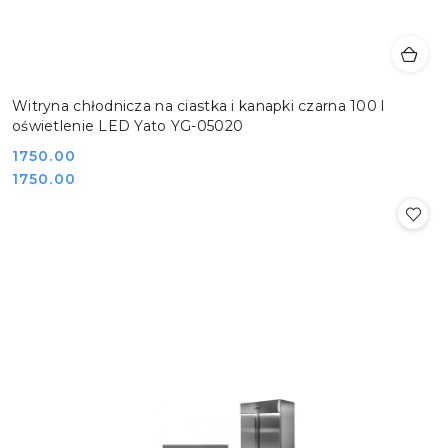
Witryna chłodnicza na ciastka i kanapki czarna 100 l
oświetlenie LED Yato YG-05020
Cena:
1750.00
Cena:
1750.00