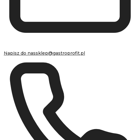
Napisz do nas
sklep@gastroprofit.pl