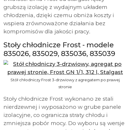
grubszą izolację z wydajnym układem
chłodzenia, dzięki czemu obniża koszty i
wspiera zrównoważone działania bez
kompromisów dla jakości pracy.
Stoły chłodnicze Frost - modele
835026, 835029, 835036, 835039
Stół chłodniczy Frost 3-drzwiowy z agregatem po prawej
stronie
Stoły chłodnicze Frost wykonano ze stali
nierdzewnej i wyposażono w grube panele
izolacyjne, co ogranicza straty chłodu i
zmniejsza pobór mocy. Do wyboru są wersje