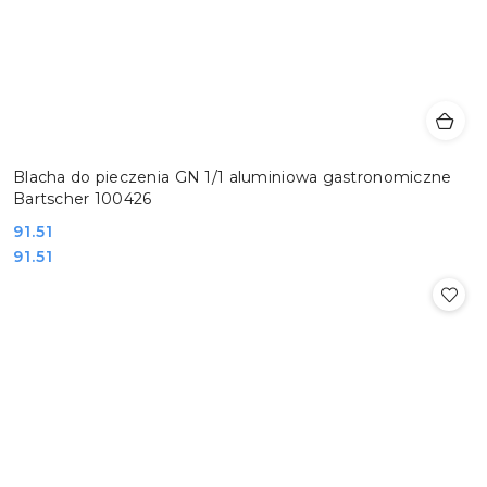
Blacha do pieczenia GN 1/1 aluminiowa gastronomiczne
Bartscher 100426
Cena:
91.51
Cena:
91.51