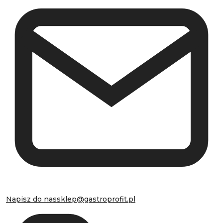
Napisz do nas
sklep@gastroprofit.pl