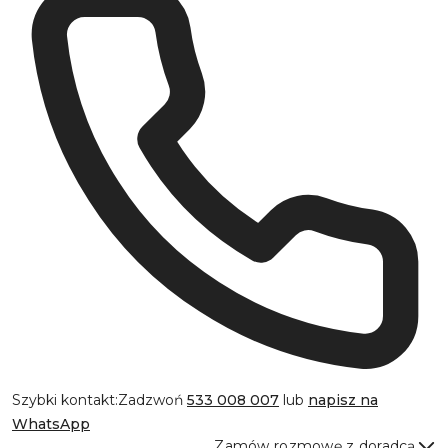
Szybki kontakt:
Zadzwoń
533 008 007
lub
napisz na
WhatsApp
Zamów rozmowę z doradcą