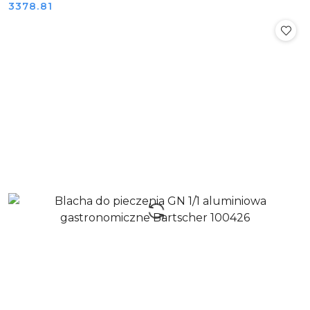
Cena:
3378.81