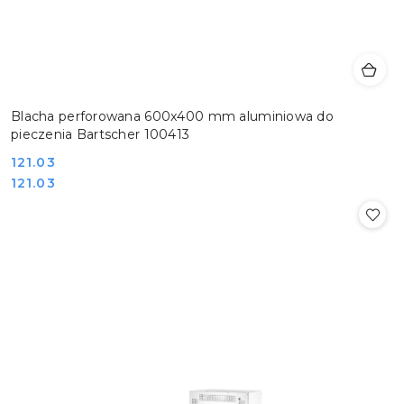
Blacha perforowana 600x400 mm aluminiowa do
pieczenia Bartscher 100413
Cena:
121.03
Cena:
121.03