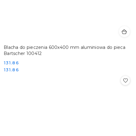
Blacha do pieczenia 600x400 mm aluminiowa do pieca
Bartscher 100412
Cena:
131.86
Cena:
131.86