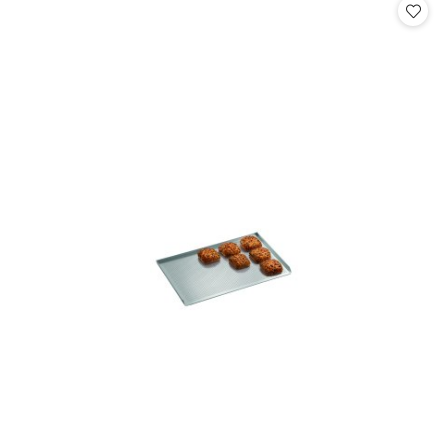
statusie: