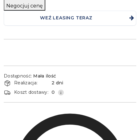
Negocjuj cenę
WEŹ LEASING TERAZ
Dostępność
Dostępność:
Mała ilość
i
Realizacja:
2 dni
dostawa
Koszt dostawy:
0