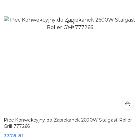
Piec Konwekcyjny do Zapiekanek 2600W Stalgast Roller
Grill 777266
Cena:
3378.81