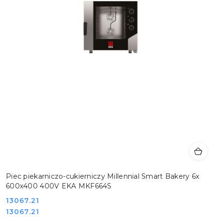
Piec piekarniczo-cukierniczy Millennial Smart Bakery 6x
600x400 400V EKA MKF664S
Cena:
13067.21
Cena:
13067.21