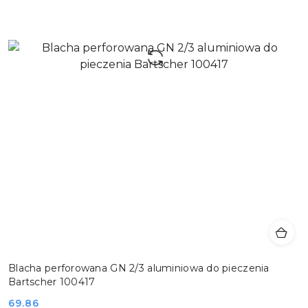
Blacha perforowana GN 2/3 aluminiowa do pieczenia
Bartscher 100417
Cena:
69.86