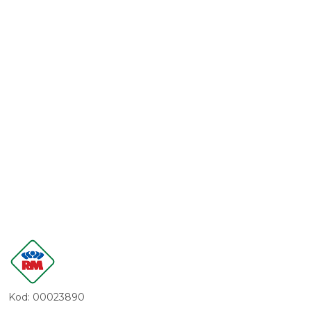
LOGO
PRODUCENTA
RM
GASTRO
Kod:
00023890