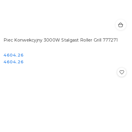
Piec Konwekcyjny 3000W Stalgast Roller Grill 777271
Cena:
4604.26
Cena:
4604.26