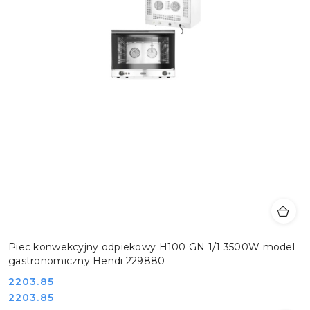
Piec konwekcyjny odpiekowy H100 GN 1/1 3500W model
gastronomiczny Hendi 229880
Cena:
2203.85
Cena:
2203.85