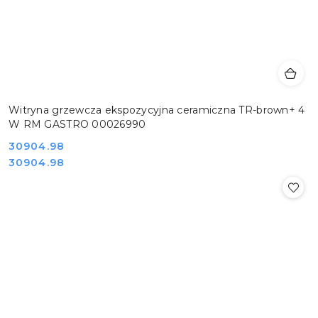
Witryna grzewcza ekspozycyjna ceramiczna TR-brown+ 4
W RM GASTRO 00026990
Cena:
30904.98
Cena:
30904.98