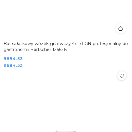
Bar sałatkowy wózek grzewczy 4x 1/1 GN profesjonalny do
gastronomii Bartscher 125628
Cena:
9684.53
Cena:
9684.53