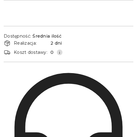
Dostępność
Dostępność:
Średnia ilość
i
Realizacja:
2 dni
dostawa
Koszt dostawy:
0