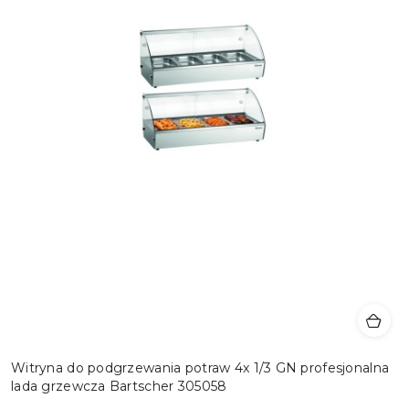
Witryna do podgrzewania potraw 4x 1/3 GN profesjonalna
lada grzewcza Bartscher 305058