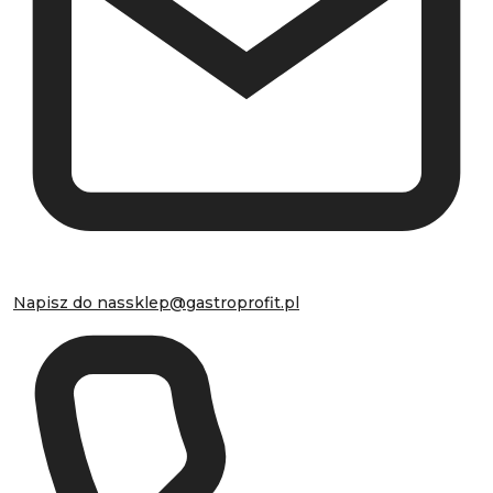
Napisz do nas
sklep@gastroprofit.pl