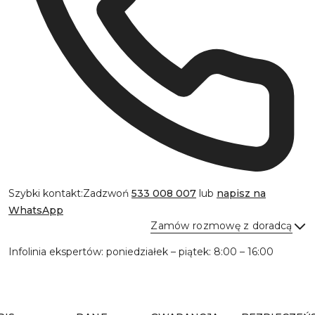
Szybki kontakt:
Zadzwoń
533 008 007
lub
napisz na
WhatsApp
Zamów rozmowę z doradcą
Infolinia ekspertów: poniedziałek – piątek: 8:00 – 16:00
Wyślij