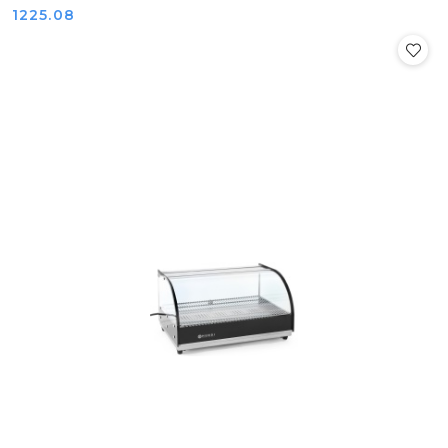
Cena:
1225.08