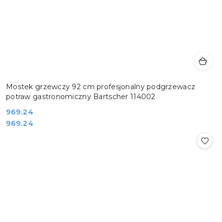
Mostek grzewczy 92 cm profesjonalny podgrzewacz
potraw gastronomiczny Bartscher 114002
Cena:
969.24
Cena:
969.24