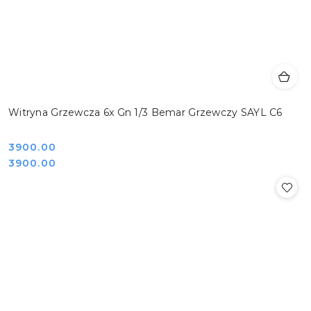
Witryna Grzewcza 6x Gn 1/3 Bemar Grzewczy SAYL C6
Cena:
3900.00
Cena:
3900.00