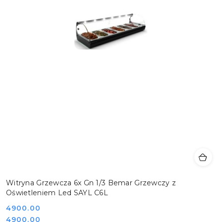
Witryna Grzewcza 6x Gn 1/3 Bemar Grzewczy z
Oświetleniem Led SAYL C6L
Cena:
4900.00
Cena:
4900.00