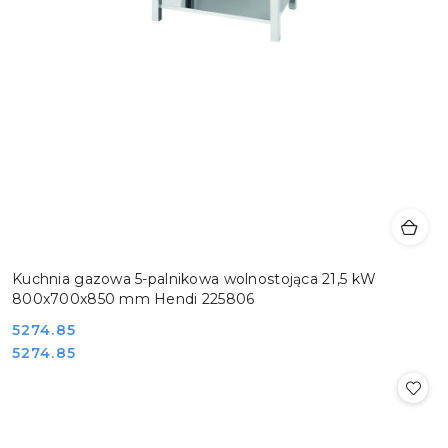
Kuchnia gazowa 5-palnikowa wolnostojąca 21,5 kW
800x700x850 mm Hendi 225806
Cena:
5274.85
Cena:
5274.85