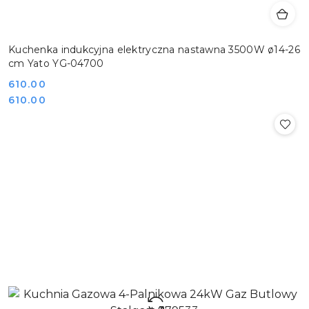
Kuchenka indukcyjna elektryczna nastawna 3500W ø14-26
cm Yato YG-04700
Cena:
610.00
Cena:
610.00