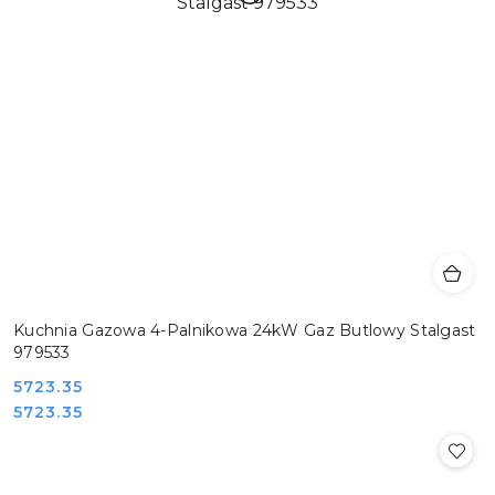
Kuchnia Gazowa 4-Palnikowa 24kW Gaz Butlowy Stalgast
979533
Cena:
5723.35
Cena:
5723.35