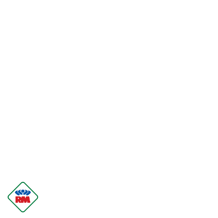
LOGO
PRODUCENTA
RM
GASTRO