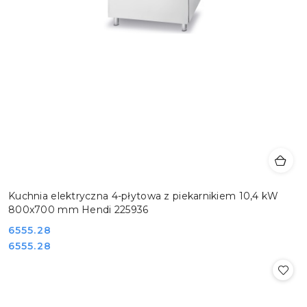
Kuchnia elektryczna 4-płytowa z piekarnikiem 10,4 kW
800x700 mm Hendi 225936
Cena:
6555.28
Cena:
6555.28