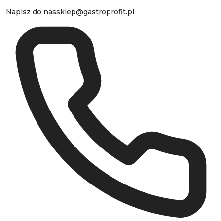
Napisz do nas
sklep@gastroprofit.pl