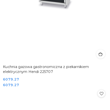
Kuchnia gazowa gastronomiczna z piekarnikiem
elektrycznym Hendi 225707
Cena:
6079.27
Cena:
6079.27