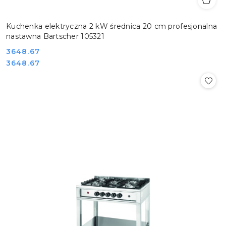
Kuchenka elektryczna 2 kW średnica 20 cm profesjonalna
nastawna Bartscher 105321
Cena:
3648.67
Cena:
3648.67