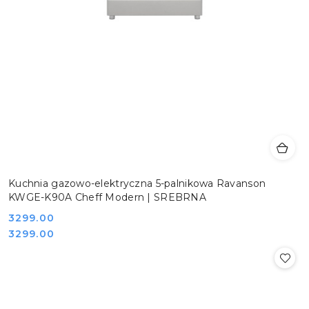
Kuchnia gazowo-elektryczna 5-palnikowa Ravanson
KWGE-K90A Cheff Modern | SREBRNA
Cena:
3299.00
Cena:
3299.00