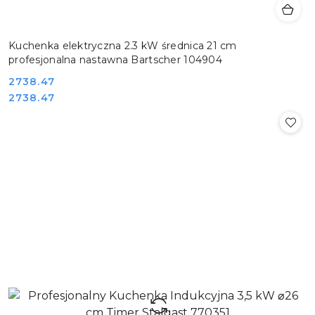
Kuchenka elektryczna 2.3 kW średnica 21 cm
profesjonalna nastawna Bartscher 104904
Cena:
2738.47
Cena:
2738.47