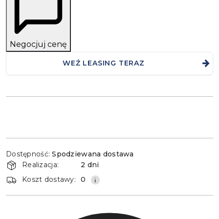
Negocjuj cenę
WEŹ LEASING TERAZ
Dostępność
Dostępność:
Spodziewana dostawa
i
Realizacja:
2 dni
dostawa
Koszt dostawy:
0