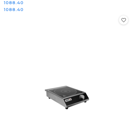
Cena:
1088.40
Cena:
1088.40