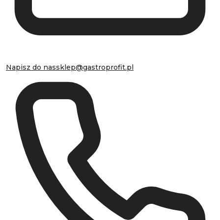
Napisz do nas
sklep@gastroprofit.pl