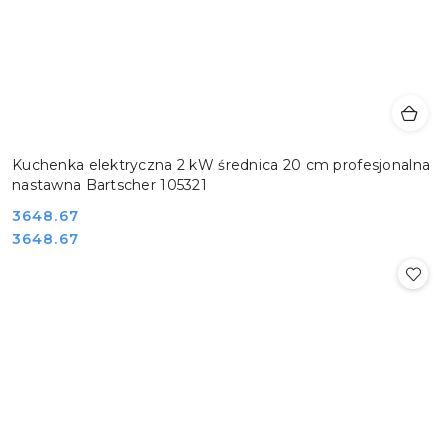
Kuchenka elektryczna 2 kW średnica 20 cm profesjonalna
nastawna Bartscher 105321
Cena:
3648.67
Cena:
3648.67