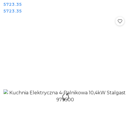
Cena:
5723.35
Cena:
5723.35