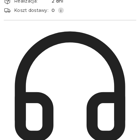
Realizacja:
2 dni
dostawa
Koszt dostawy:
0