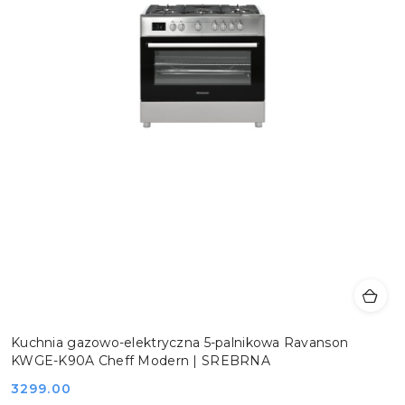
Kuchnia gazowo-elektryczna 5-palnikowa Ravanson
KWGE-K90A Cheff Modern | SREBRNA
Cena:
3299.00