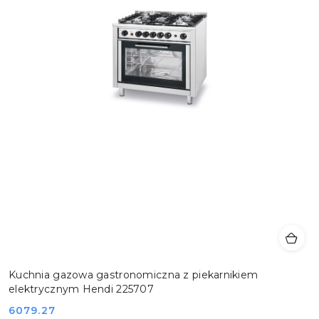
Kuchnia gazowa gastronomiczna z piekarnikiem
elektrycznym Hendi 225707
Cena:
6079.27