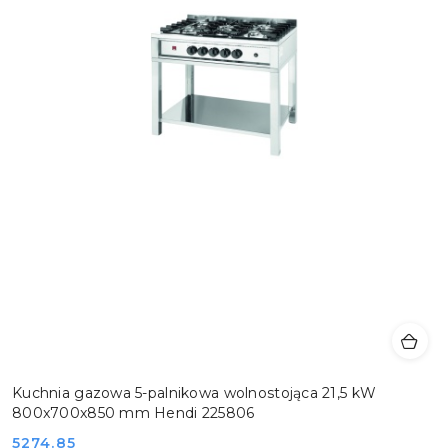
Kuchnia gazowa 5-palnikowa wolnostojąca 21,5 kW
800x700x850 mm Hendi 225806
Cena:
5274.85