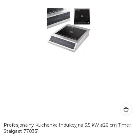
Profesjonalny Kuchenka Indukcyjna 3,5 kW ⌀26 cm Timer
Stalgast 770351