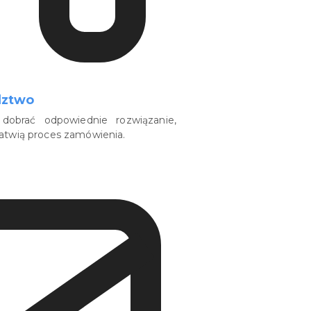
dztwo
dobrać odpowiednie rozwiązanie,
łatwią proces zamówienia.