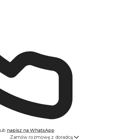
lub
napisz na
WhatsApp
Zamów rozmowę z doradcą