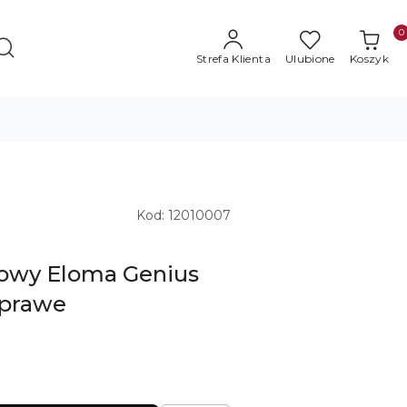
0
Strefa Klienta
Ulubione
Koszyk
Kod:
12010007
owy Eloma Genius
 prawe