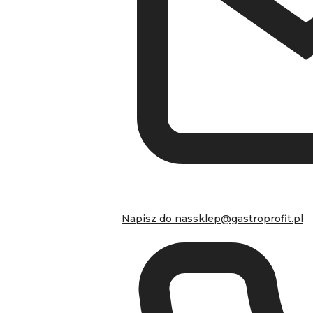
Napisz do nas
sklep@gastroprofit.pl