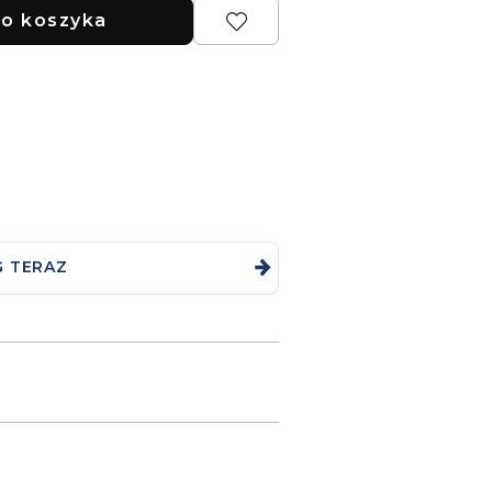
o koszyka
G TERAZ