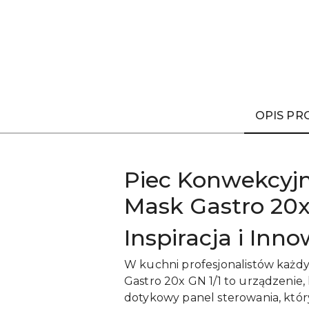
OPIS P
Piec Konwekcyjn
Mask Gastro 20x
Inspiracja i Inn
W kuchni profesjonalistów każdy
Gastro 20x GN 1/1 to urządzenie,
dotykowy panel sterowania, który