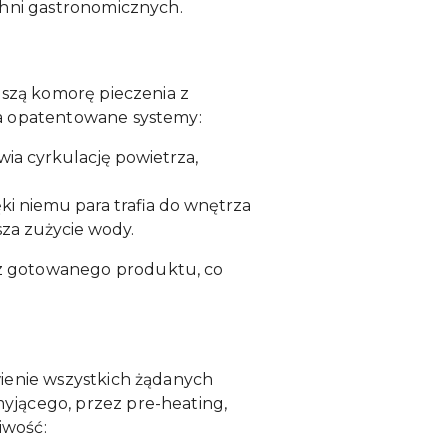
chni gastronomicznych.
jszą komorę pieczenia z
wa opatentowane systemy:
ia cyrkulację powietrza,
ki niemu para trafia do wnętrza
sza zużycie wody.
z gotowanego produktu, co
ienie wszystkich żądanych
yjącego, przez pre-heating,
iwość: