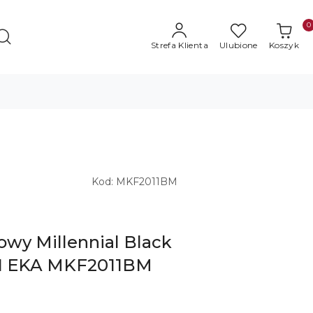
0
Strefa Klienta
Ulubione
Koszyk
Kod:
MKF2011BM
wy Millennial Black
/1 EKA MKF2011BM