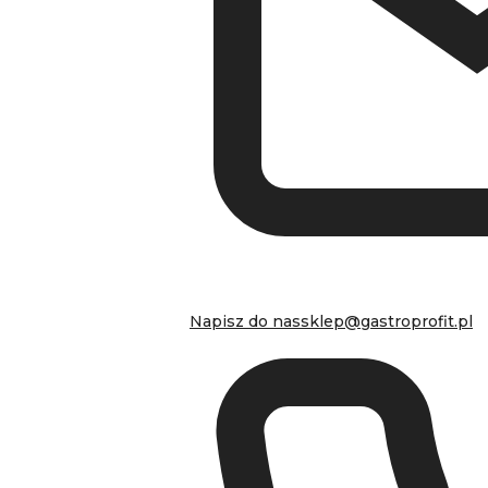
Napisz do nas
sklep@gastroprofit.pl