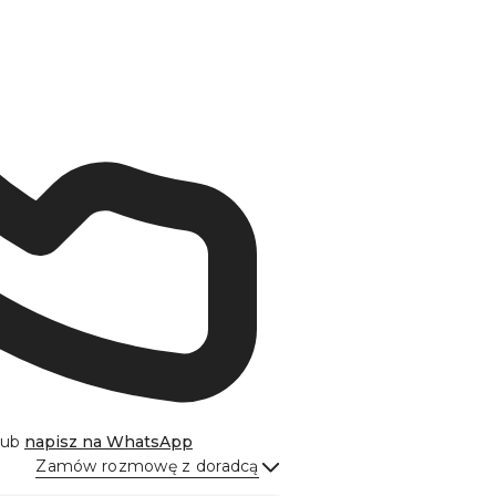
lub
napisz na
WhatsApp
Zamów rozmowę z doradcą
Wyślij