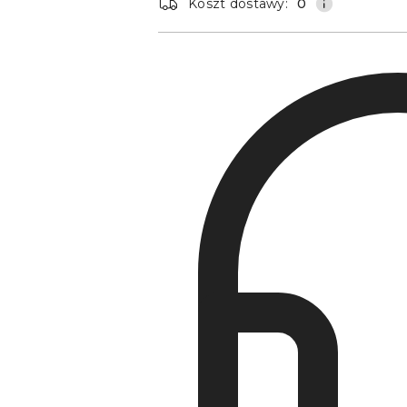
Koszt dostawy:
0