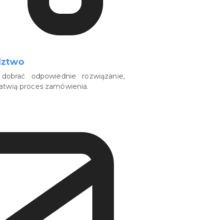
dztwo
dobrać odpowiednie rozwiązanie,
łatwią proces zamówienia.