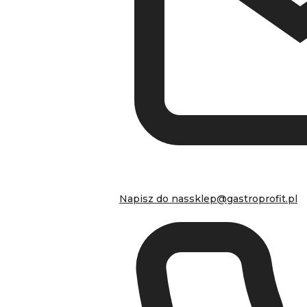
Napisz do nas
sklep@gastroprofit.pl