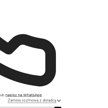
lub
napisz na
WhatsApp
Zamów rozmowę z doradcą
Wyślij