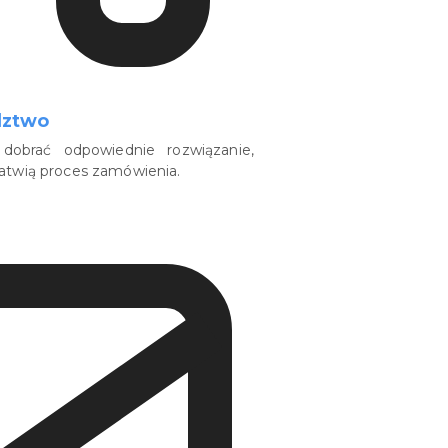
dztwo
dobrać odpowiednie rozwiązanie,
łatwią proces zamówienia.