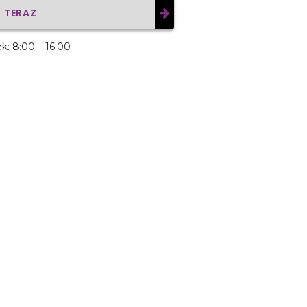
G TERAZ
ek: 8:00 – 16:00