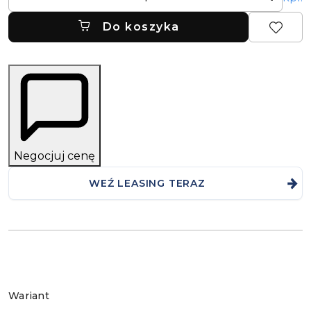
Do koszyka
Negocjuj cenę
WEŹ LEASING TERAZ
Wariant
Wariant