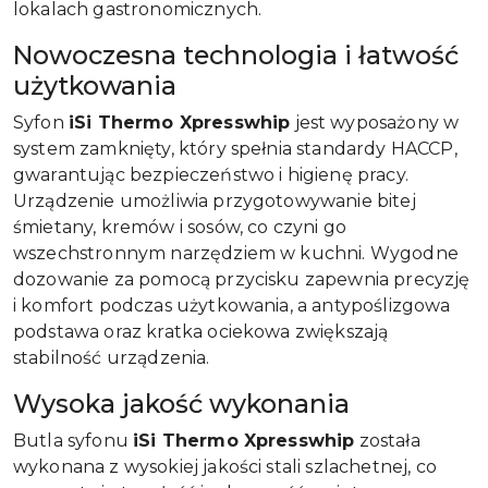
lokalach gastronomicznych.
Nowoczesna technologia i łatwość
użytkowania
Syfon
iSi Thermo Xpresswhip
jest wyposażony w
system zamknięty, który spełnia standardy HACCP,
gwarantując bezpieczeństwo i higienę pracy.
Urządzenie umożliwia przygotowywanie bitej
śmietany, kremów i sosów, co czyni go
wszechstronnym narzędziem w kuchni. Wygodne
dozowanie za pomocą przycisku zapewnia precyzję
i komfort podczas użytkowania, a antypoślizgowa
podstawa oraz kratka ociekowa zwiększają
stabilność urządzenia.
Wysoka jakość wykonania
Butla syfonu
iSi Thermo Xpresswhip
została
wykonana z wysokiej jakości stali szlachetnej, co