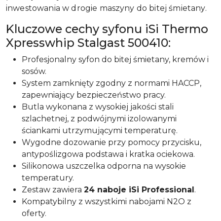
inwestowania w drogie maszyny do bitej śmietany.
Kluczowe cechy syfonu iSi Thermo
Xpresswhip Stalgast 500410:
Profesjonalny syfon do bitej śmietany, kremów i
sosów.
System zamknięty zgodny z normami HACCP,
zapewniający bezpieczeństwo pracy.
Butla wykonana z wysokiej jakości stali
szlachetnej, z podwójnymi izolowanymi
ściankami utrzymującymi temperaturę.
Wygodne dozowanie przy pomocy przycisku,
antypoślizgowa podstawa i kratka ociekowa.
Silikonowa uszczelka odporna na wysokie
temperatury.
Zestaw zawiera
24 naboje iSi Professional
.
Kompatybilny z wszystkimi nabojami N2O z
oferty.