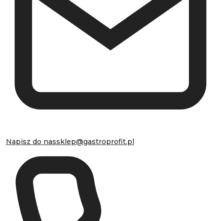
Napisz do nas
sklep@gastroprofit.pl