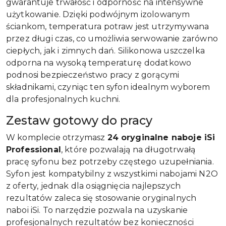
gwarantuje trwałość i odporność na intensywne
użytkowanie. Dzięki podwójnym izolowanym
ściankom, temperatura potraw jest utrzymywana
przez długi czas, co umożliwia serwowanie zarówno
ciepłych, jak i zimnych dań. Silikonowa uszczelka
odporna na wysoką temperaturę dodatkowo
podnosi bezpieczeństwo pracy z gorącymi
składnikami, czyniąc ten syfon idealnym wyborem
dla profesjonalnych kuchni.
Zestaw gotowy do pracy
W komplecie otrzymasz
24 oryginalne naboje iSi
Professional
, które pozwalają na długotrwałą
pracę syfonu bez potrzeby częstego uzupełniania.
Syfon jest kompatybilny z wszystkimi nabojami N2O
z oferty, jednak dla osiągnięcia najlepszych
rezultatów zaleca się stosowanie oryginalnych
naboi iSi. To narzędzie pozwala na uzyskanie
profesjonalnych rezultatów bez konieczności