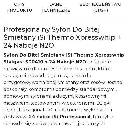
OPIS
DANE
BEZPIECZEŃSTWO
PRODUKTU
TECHNICZNE
(GPSR)
Profesjonalny Syfon Do Bitej
Śmietany iSi Thermo Xpresswhip +
24 Naboje N2O
Syfon Do Bitej Śmietany iSi Thermo Xpresswhip
Stalgast 500410 + 24 Naboje N2O
to idealne
rozwiązanie dla profesjonalnych kuchni, które
szukają niezawodnego urządzenia do
przygotowywania bitej śmietany oraz sosów. Jest to
doskonały kompromis pomiędzy standardowymi,
domowymi syfonami a dużymi, kosztownymi
maszynami stosowanymi w gastronomii. Dzięki
swojej funkcjonalności, solidnemu wykonaniu i
zestawowi
24 naboi iSi Professional
, ten syfon
sprawdzi się zarówno w małych, jak i dużych