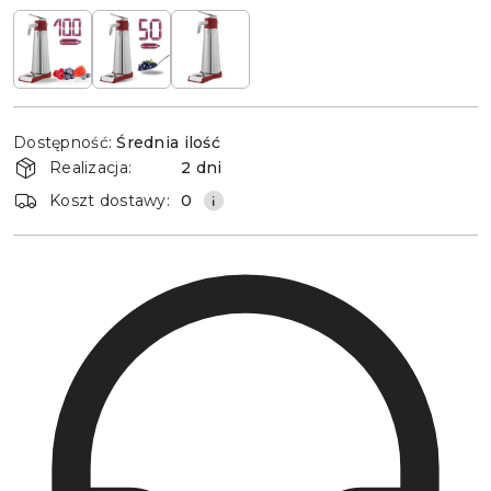
Dostępność
Dostępność:
Średnia ilość
i
Realizacja:
2 dni
dostawa
Koszt dostawy:
0