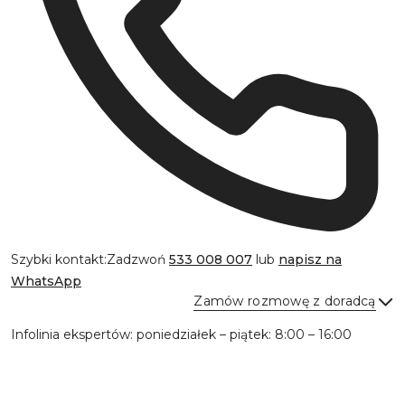
Szybki kontakt:
Zadzwoń
533 008 007
lub
napisz na
WhatsApp
Zamów rozmowę z doradcą
Infolinia ekspertów: poniedziałek – piątek: 8:00 – 16:00
Wyślij