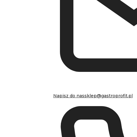
Napisz do nas
sklep@gastroprofit.pl