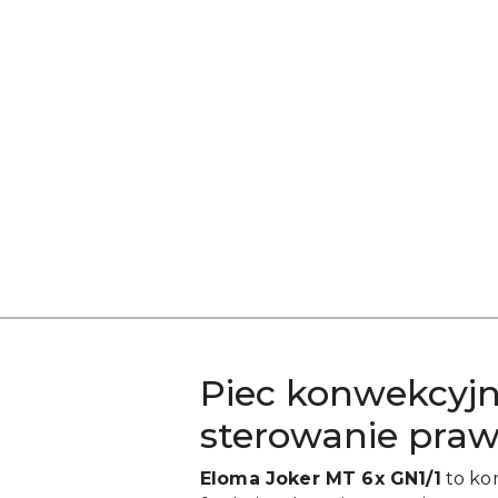
Piec konwekcyjn
sterowanie praw
Eloma Joker MT 6x GN1/1
to ko