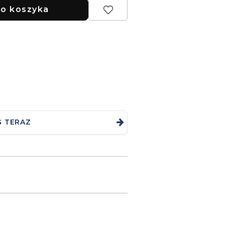
o koszyka
G TERAZ