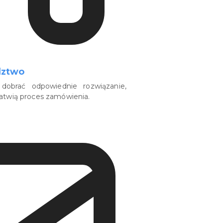
dztwo
dobrać odpowiednie rozwiązanie,
łatwią proces zamówienia.