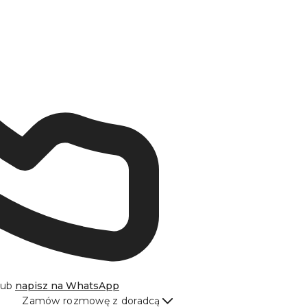
lub
napisz na
WhatsApp
Zamów rozmowę z doradcą