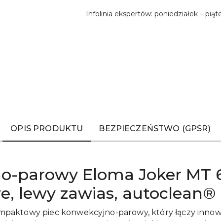
Infolinia ekspertów: poniedziałek – piąt
OPIS PRODUKTU
BEZPIECZEŃSTWO (GPSR)
o-parowy Eloma Joker MT 6
e, lewy zawias, autoclean
mpaktowy piec konwekcyjno-parowy, który łączy innow