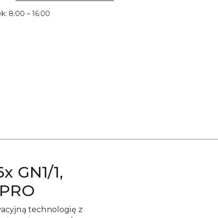
Wyślij
ek: 8:00 – 16:00
x GN1/1,
® PRO
acyjną technologię z