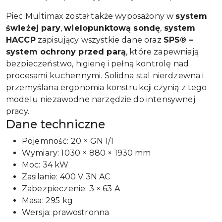
Piec Multimax został także wyposażony w
system
świeżej pary
,
wielopunktową sondę
,
system
HACCP
zapisujący wszystkie dane oraz
SPS® –
system ochrony przed parą
, które zapewniają
bezpieczeństwo, higienę i pełną kontrolę nad
procesami kuchennymi. Solidna stal nierdzewna i
przemyślana ergonomia konstrukcji czynią z tego
modelu niezawodne narzędzie do intensywnej
pracy.
Dane techniczne
Pojemność: 20 × GN 1/1
Wymiary: 1030 × 880 × 1930 mm
Moc: 34 kW
Zasilanie: 400 V 3N AC
Zabezpieczenie: 3 × 63 A
Masa: 295 kg
Wersja: prawostronna