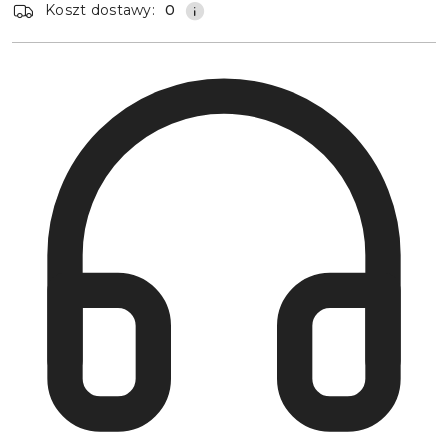
Koszt dostawy:
0