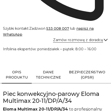
Szybki kontakt:
Zadzwoń
533 008 007
lub
napisz na
WhatsApp
Zamów rozmowę z doradcą
Infolinia ekspertów: poniedziałek – piątek: 8:00 – 16:00
Wyślij
OPIS
DANE
BEZPIECZEŃSTWO
PRODUKTU
TECHNICZNE
(GPSR)
Piec konwekcyjno-parowy Eloma
Multimax 20-11/DP/A/34
Eloma Multimax 20-11/DP/A/34
to profesjonalny