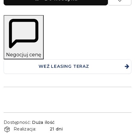
Negocjuj cenę
WEŹ LEASING TERAZ
Dostępność
Dostępność:
Duża ilość
i
Realizacja:
21 dni
dostawa