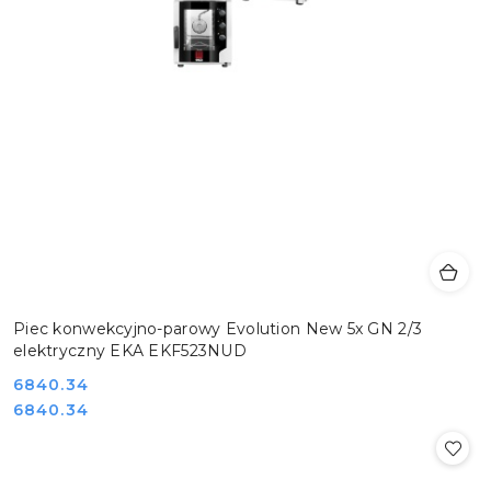
Piec konwekcyjno-parowy Evolution New 5x GN 2/3
elektryczny EKA EKF523NUD
Cena:
6840.34
Cena:
6840.34