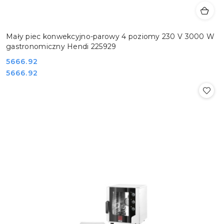
Mały piec konwekcyjno-parowy 4 poziomy 230 V 3000 W
gastronomiczny Hendi 225929
Cena:
5666.92
Cena:
5666.92