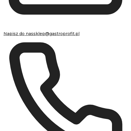
Napisz do nas
sklep@gastroprofit.pl