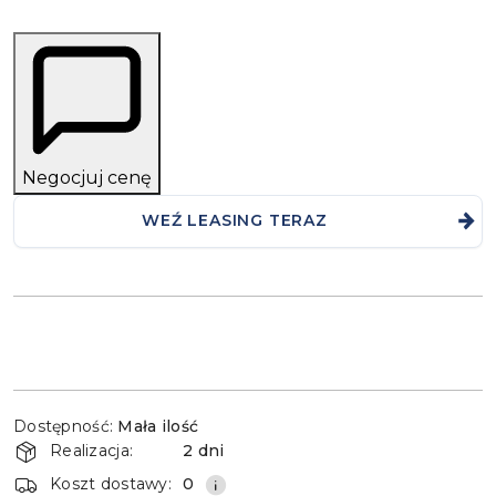
Negocjuj cenę
WEŹ LEASING TERAZ
Dostępność
Dostępność:
Mała ilość
i
Realizacja:
2 dni
dostawa
Koszt dostawy:
0