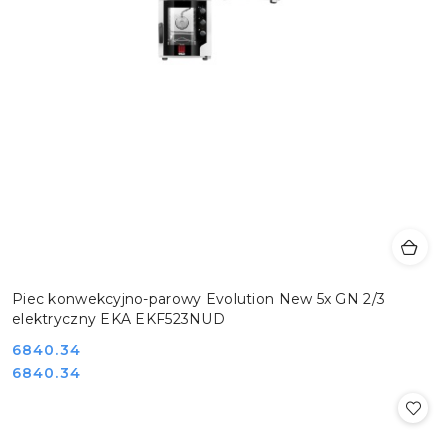
Piec konwekcyjno-parowy Evolution New 5x GN 2/3
elektryczny EKA EKF523NUD
Cena:
6840.34
Cena:
6840.34