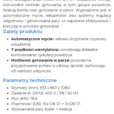
różnorodne techniki gotowania, w tym gorące powietrze,
funkcję kombi oraz gotowanie w parze. Wyposażone jest w
automatyczne mycie, rekuperator oraz systemy regulacji
wilgotności i generowania pary, co zapewnia efektywność i
precyzję w procesie gotowania.
Zalety produktu
Automatyczne mycie:
ułatwia utrzymanie czystości
urządzenia.
7 prędkości wentylatora:
umożliwiają dokładne
kontrolowanie cyrkulacji powietrza.
Możliwość gotowania w parze:
pozwala na
przygotowanie potraw w zdrowy sposób, zachowując
ich wartości odżywcze.
Parametry techniczne
Wymiary (mm): 933 x 867 x 1080
Zasilanie el. (V/Hz): 400 V / 3N / 50 Hz
Moc (kW): 18,6
Pojemność (GN): 10x GN 1/1 + 1x GN 1/1
Wytwarzanie pary: bojler + iniekcja