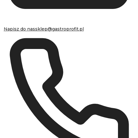
Napisz do nas
sklep@gastroprofit.pl