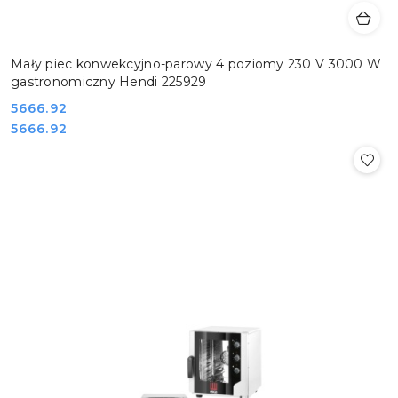
Mały piec konwekcyjno-parowy 4 poziomy 230 V 3000 W
gastronomiczny Hendi 225929
Cena:
5666.92
Cena:
5666.92