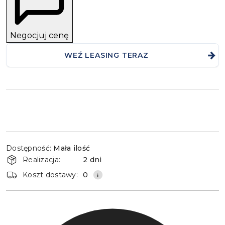
Negocjuj cenę
WEŹ LEASING TERAZ
Dostępność
Dostępność:
Mała ilość
i
Realizacja:
2 dni
dostawa
Koszt dostawy:
0