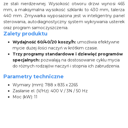
ze stali nierdzewnej. Wysokość otworu drzwi wynosi 465
mm, a maksymalna wysokość szklanki to 430 mm, talerza
440 mm. Zmywarka wyposażona jest w inteligentny panel
sterowania, autodiagnostyczny system wykrywania usterek
oraz program samoczyszczenia.
Zalety produktu
Wydajność 60/40/20 koszy/h:
umożliwia efektywne
mycie dużej ilości naczyń w krótkim czasie.
Trzy programy standardowe i dziewięć programów
specjalnych:
pozwalają na dostosowanie cyklu mycia
do różnych rodzajów naczyń i stopnia ich zabrudzenia.
Parametry techniczne
Wymiary (mm): 788 x 835 x 2265
Zasilanie el. (V/Hz): 400 V / 3N / 50 Hz
Moc (kW): 11