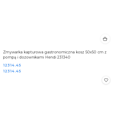
Zmywarka kapturowa gastronomiczna kosz 50x50 cm z
pompą i dozownikami Hendi 231340
Cena:
12314.45
Cena:
12314.45