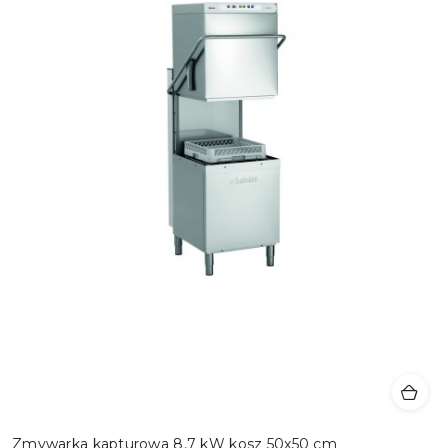
Zmywarka kapturowa 8,7 kW kosz 50x50 cm