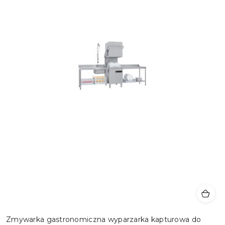
Zmywarka gastronomiczna wyparzarka kapturowa do