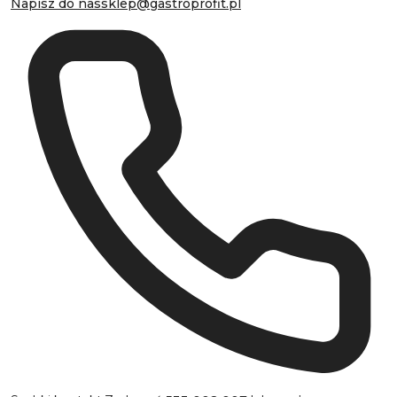
Napisz do nas
sklep@gastroprofit.pl