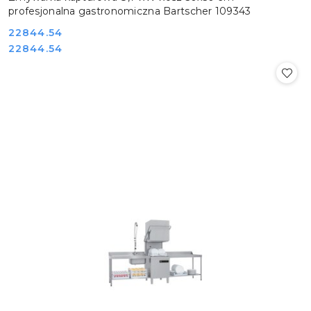
profesjonalna gastronomiczna Bartscher 109343
Cena:
22844.54
Cena:
22844.54