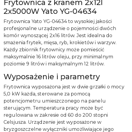
Frytownica z kranem 2x12l
2x5000W Yato YG-04634
Frytownica Yato YG-04634 to wysokiej jakości
profesjonalne urządzenie o pojemności dwóch
komór wynoszącej 2x16 litrów. Jest idealna do
smażenia frytek, mięsa, ryb, krokietów i warzyw.
Każdy zbiornik frytownicy może pomieścić
maksymalnie 16 litrów oleju, przy minimalnym
poziomie 9 litrów i maksymalnym 12 litrów.
Wyposażenie i parametry
Frytownica wyposażona jest w dwie grzałki o mocy
5,0 kW każda, sterowane za pomocą
potencjometru umieszczonego na panelu
sterującym. Temperatura pracy może być
regulowana w zakresie od 60 do 200 stopni
Celsjusza. Urządzenie jest wyposażone w
bryzgoszczelne wyłączniki umożliwiające jego