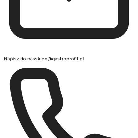
Napisz do nas
sklep@gastroprofit.pl