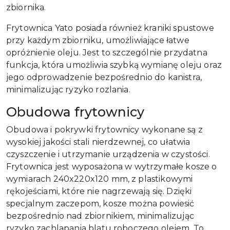
zbiornika.
Frytownica Yato posiada również kraniki spustowe
przy każdym zbiorniku, umożliwiające łatwe
opróżnienie oleju. Jest to szczególnie przydatna
funkcja, która umożliwia szybką wymianę oleju oraz
jego odprowadzenie bezpośrednio do kanistra,
minimalizując ryzyko rozlania.
Obudowa frytownicy
Obudowa i pokrywki frytownicy wykonane są z
wysokiej jakości stali nierdzewnej, co ułatwia
czyszczenie i utrzymanie urządzenia w czystości.
Frytownica jest wyposażona w wytrzymałe kosze o
wymiarach 240x220x120 mm, z plastikowymi
rękojeściami, które nie nagrzewają się. Dzięki
specjalnym zaczepom, kosze można powiesić
bezpośrednio nad zbiornikiem, minimalizując
ryzyko zachlapania blatu roboczego olejem. To