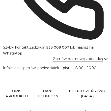
Szybki kontakt:
Zadzwoń
533 008 007
lub
napisz na
WhatsApp
Zamów rozmowę z doradcą
Infolinia ekspertów: poniedziałek – piątek: 8:00 – 16:00
Wyślij
OPIS
DANE
BEZPIECZEŃSTWO
PRODUKTU
TECHNICZNE
(GPSR)