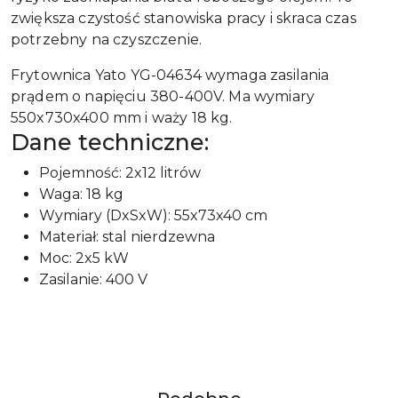
zwiększa czystość stanowiska pracy i skraca czas
potrzebny na czyszczenie.
Frytownica Yato YG-04634 wymaga zasilania
prądem o napięciu 380-400V. Ma wymiary
550x730x400 mm i waży 18 kg.
Dane techniczne:
Pojemność: 2x12 litrów
Waga: 18 kg
Wymiary (DxSxW): 55x73x40 cm
Materiał: stal nierdzewna
Moc: 2x5 kW
Zasilanie: 400 V