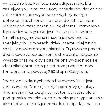
wyłączenie bez konieczności odłączania kabla
zasilającego. Panel sterujący posiada również osłonę
zabezpieczającą wykonaną z wytrzymałego
poliwęglanu, chroniącą go przed zachlapaniem
olejem podczas smażenia. Dzięki temu utrzymanie
frytownicy w czystości jest znacznie ułatwione.
Grzałki są wyjmowane i można je powiesić na
specjalnych uchwytach, dzięki czemu olej z nich
ścieka z powrotem do zbiornika. Frytownica posiada
dodatkowe zabezpieczenie, które automatycznie
wyłącza grzałkę, gdy zostanie ona wyciągnięta ze
zbiornika, chroniąc ją przed przegrzaniem przy
temperaturze powyżej 260 stopni Celsjusza.
Jedną z przydatnych cech frytownicy Yato jest
zastosowanie "zimnej strefy" pomiędzy grzałką a
dnem zbiornika. Dzięki temu, temperatura oleju
pod grzałką jest niższa, co zapobiega przypalaniu się
okruchów i resztek jedzenia, które opadają na dno