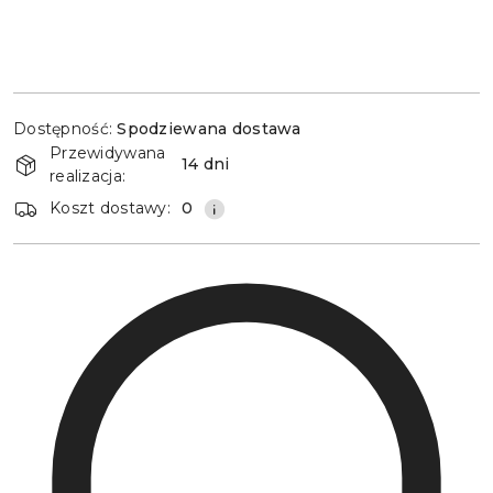
Dostępność
Dostępność:
Spodziewana dostawa
i
Przewidywana
dostawa
14 dni
realizacja:
Koszt dostawy:
0