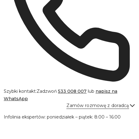
Szybki kontakt:
Zadzwoń
533 008 007
lub
napisz na
WhatsApp
Zamów rozmowę z doradcą
Infolinia ekspertów: poniedziałek – piątek: 8:00 – 16:00
Wyślij