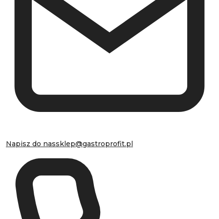
Napisz do nas
sklep@gastroprofit.pl