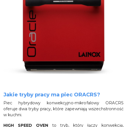
Jakie tryby pracy ma piec ORACRS?
Piec hybrydowy konwekcyjno-mikrofalowy ORACRS
oferuje dwa tryby pracy, które zapewniają wszechstronność
w kuchni.
HIGH SPEED OVEN
to tryb, który łączy konwekcję,