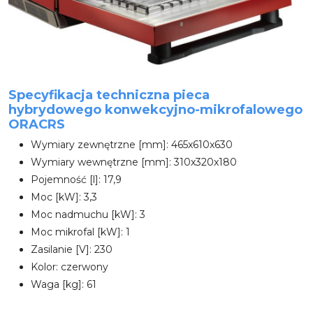
Specyfikacja techniczna pieca
hybrydowego konwekcyjno-mikrofalowego
ORACRS
Wymiary zewnętrzne [mm]: 465x610x630
Wymiary wewnętrzne [mm]: 310x320x180
Pojemność [l]: 17,9
Moc [kW]: 3,3
Moc nadmuchu [kW]: 3
Moc mikrofal [kW]: 1
Zasilanie [V]: 230
Kolor: czerwony
Waga [kg]: 61