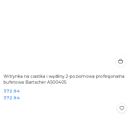
Witrynka na ciastka i wędliny 2-poziomowa profesjonalna
bufetowa Bartscher A500405
Cena:
372.94
Cena:
372.94