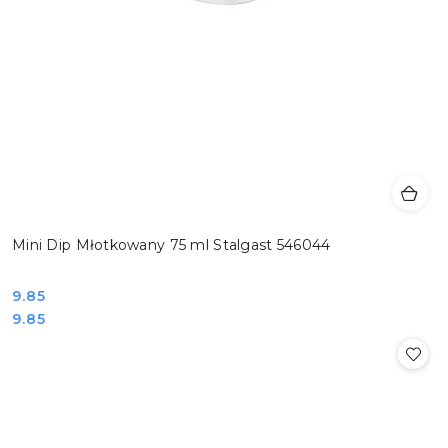
Mini Dip Młotkowany 75 ml Stalgast 546044
Cena:
9.85
Cena:
9.85