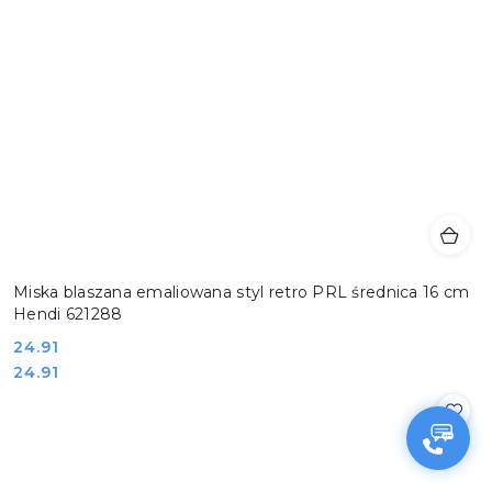
Miska blaszana emaliowana styl retro PRL średnica 16 cm
Hendi 621288
Cena:
24.91
Cena:
24.91