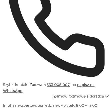
Szybki kontakt:
Zadzwoń
533 008 007
lub
napisz na
WhatsApp
Zamów rozmowę z doradcą
Infolinia ekspertów: poniedziałek – piątek: 8:00 – 16:00