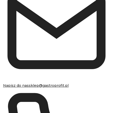
Napisz do nas
sklep@gastroprofit.pl