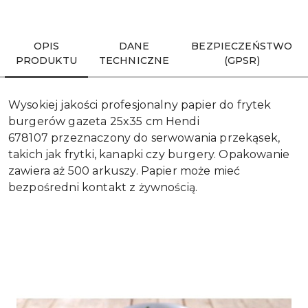
Wyślij
OPIS
DANE
BEZPIECZEŃSTWO
PRODUKTU
TECHNICZNE
(GPSR)
Wysokiej jakości profesjonalny papier do frytek
burgerów gazeta 25x35 cm Hendi
678107 przeznaczony do serwowania przekąsek,
takich jak frytki, kanapki czy burgery. Opakowanie
zawiera aż 500 arkuszy. Papier może mieć
bezpośredni kontakt z żywnością.