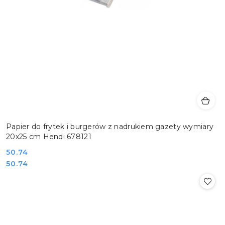
Papier do frytek i burgerów z nadrukiem gazety wymiary
20x25 cm Hendi 678121
Cena:
50.74
Cena:
50.74