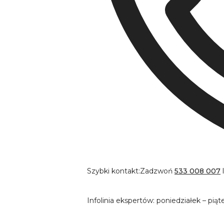
Szybki kontakt:
Zadzwoń
533 008 007
Infolinia ekspertów: poniedziałek – piąt