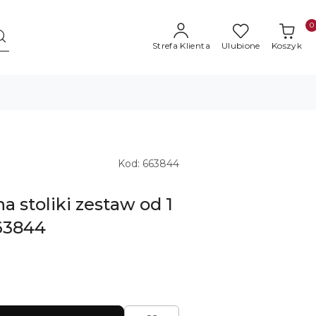
0
Strefa Klienta
Ulubione
Koszyk
Kod:
663844
a stoliki zestaw od 1
63844