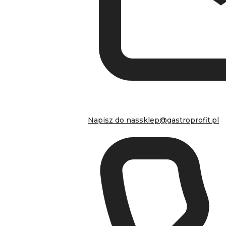
Napisz do nas
sklep@gastroprofit.pl