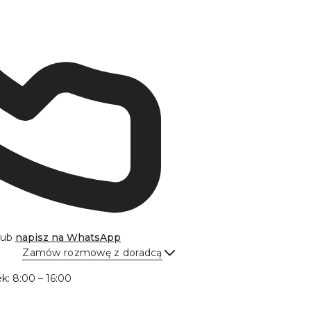
lub
napisz na
WhatsApp
Zamów rozmowę z doradcą
Wyślij
ek: 8:00 – 16:00