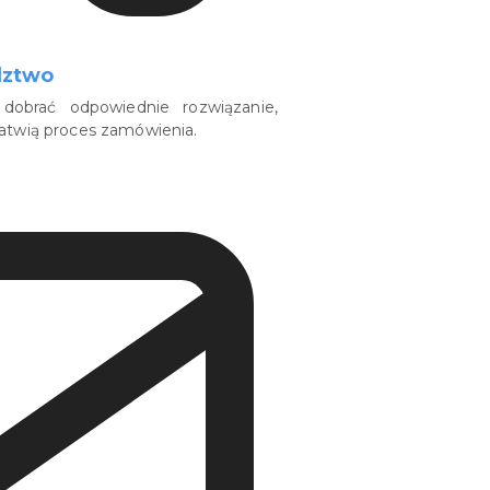
dztwo
dobrać odpowiednie rozwiązanie,
łatwią proces zamówienia.