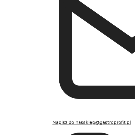
Napisz do nas
sklep@gastroprofit.pl