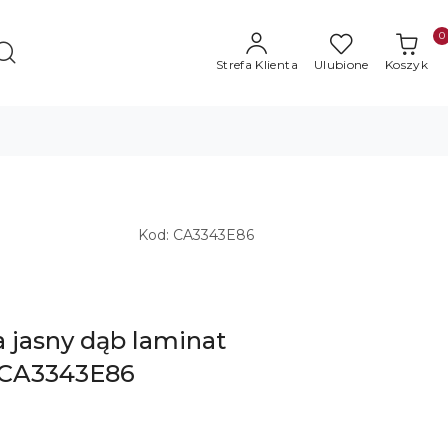
0
Strefa Klienta
Ulubione
Koszyk
Kod:
CA3343E86
a jasny dąb laminat
CA3343E86