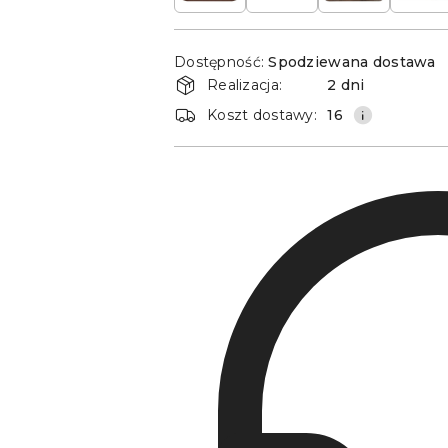
Dostępność
Dostępność:
Spodziewana dostawa
i
Realizacja:
2 dni
dostawa
Koszt dostawy:
16