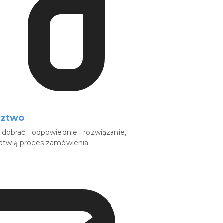
dztwo
dobrać odpowiednie rozwiązanie,
łatwią proces zamówienia.