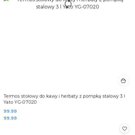
Termos stołowy do kawy i herbaty z pompką stalowy 3 l
Yato YG-07020
Cena:
99.99
Cena:
99.99