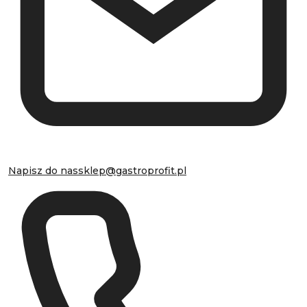
Napisz do nas
sklep@gastroprofit.pl