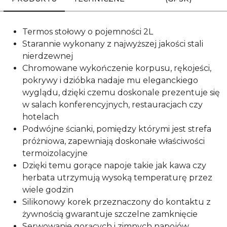
Termos stołowy o pojemności 2L
Starannie wykonany z najwyższej jakości stali
nierdzewnej
Chromowane wykończenie korpusu, rękojeści,
pokrywy i dzióbka nadaje mu eleganckiego
wyglądu, dzięki czemu doskonale prezentuje się
w salach konferencyjnych, restauracjach czy
hotelach
Podwójne ścianki, pomiędzy którymi jest strefa
próżniowa, zapewniają doskonałe właściwości
termoizolacyjne
Dzięki temu gorące napoje takie jak kawa czy
herbata utrzymują wysoką temperaturę przez
wiele godzin
Silikonowy korek przeznaczony do kontaktu z
żywnością gwarantuje szczelne zamknięcie
Serwowanie gorących i zimnych napojów