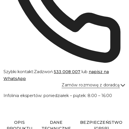
Szybki kontakt:
Zadzwoń
533 008 007
lub
napisz na
WhatsApp
Zamów rozmowę z doradcą
Infolinia ekspertów: poniedziałek – piątek: 8:00 – 16:00
Wyślij
OPIS
DANE
BEZPIECZEŃSTWO
PRODUKTU
TECHNICZNE
(GPSR)