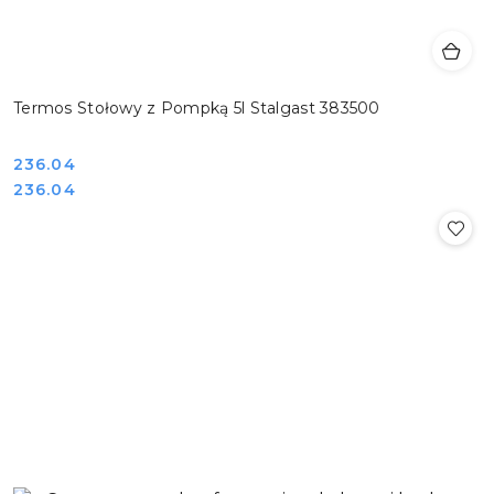
Termos Stołowy z Pompką 5l Stalgast 383500
Cena:
236.04
Cena:
236.04