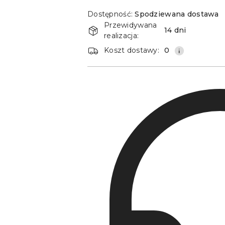
Dostępność
Dostępność:
Spodziewana dostawa
i
Przewidywana
14 dni
dostawa
realizacja:
Koszt dostawy:
0