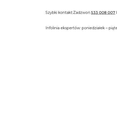
Szybki kontakt:
Zadzwoń
533 008 007
Infolinia ekspertów: poniedziałek – piąt