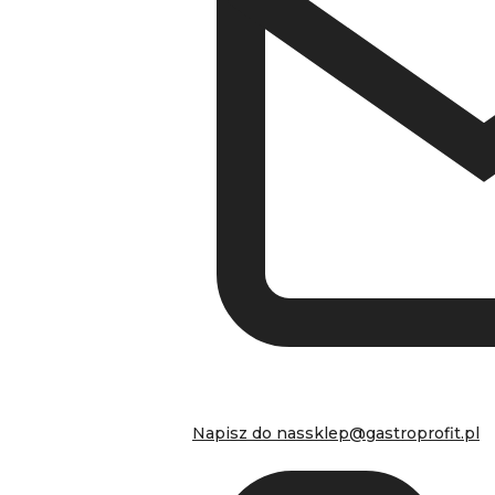
Napisz do nas
sklep@gastroprofit.pl