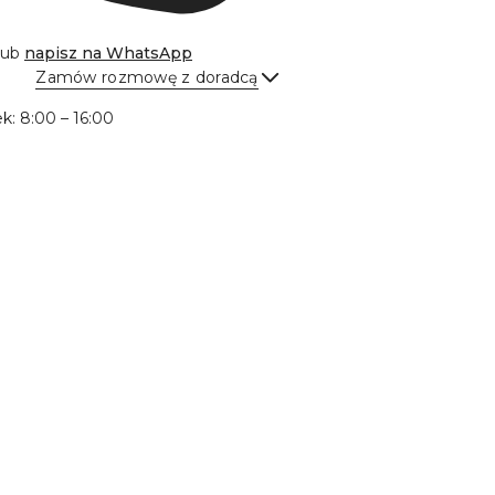
lub
napisz na
WhatsApp
Zamów rozmowę z doradcą
Wyślij
ek: 8:00 – 16:00