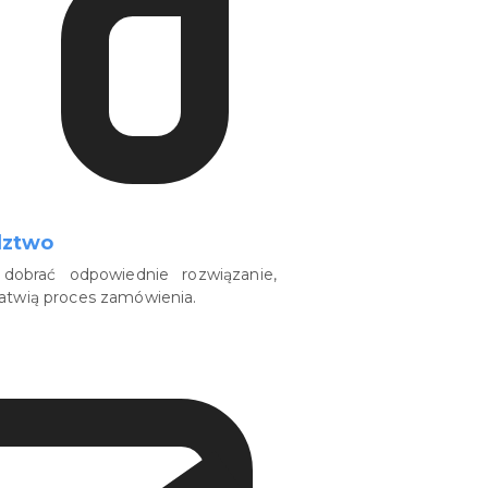
dztwo
dobrać odpowiednie rozwiązanie,
łatwią proces zamówienia.