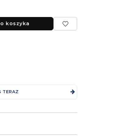
o koszyka
G TERAZ