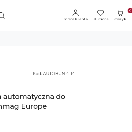
0
Strefa Klienta
Ulubione
Koszyk
Kod:
AUTOBUN 4-14
a automatyczna do
Sinmag Europe