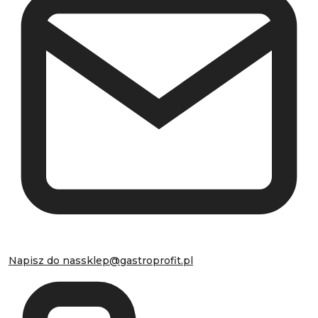
Napisz do nas
sklep@gastroprofit.pl