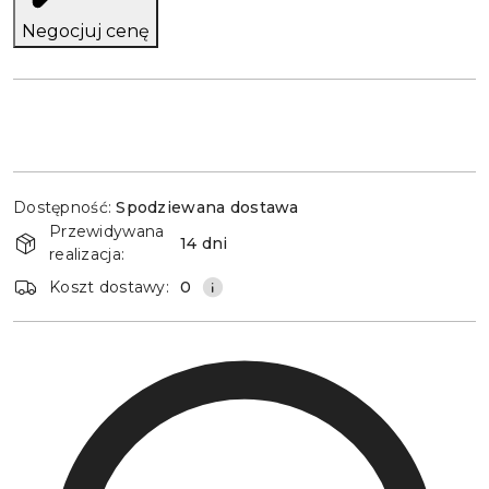
Negocjuj cenę
Dostępność
Dostępność:
Spodziewana dostawa
i
Przewidywana
dostawa
14 dni
realizacja:
Koszt dostawy:
0