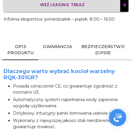
WEŹ LEASING TERAZ
Wyślij
Infolinia ekspertów: poniedziałek – piątek: 8:00 – 16:00
OPIS
GWARANCJA
BEZPIECZEŃSTWO
PRODUKTU
(GPSR)
Dlaczego warto wybrać kocioł warzelny
RQK-301GR?
Posiada oznaczenie CE, co gwarantuje zgodność z
normami UE.
Automatyczny system napełniania wody zapewnia
wygodę użytkowania.
Dotykowy, intuicyjny panel sterowania ułatwia obsługę.
Wykonany z najwyższej jakości stali nierdzewnej, co
gwarantuje trwałość.