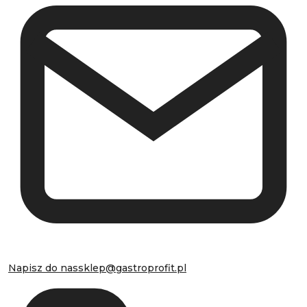
Napisz do nas
sklep@gastroprofit.pl