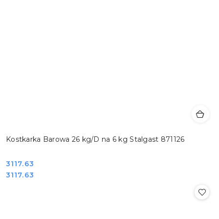
Kostkarka Barowa 26 kg/D na 6 kg Stalgast 871126
Cena:
3117.63
Cena:
3117.63