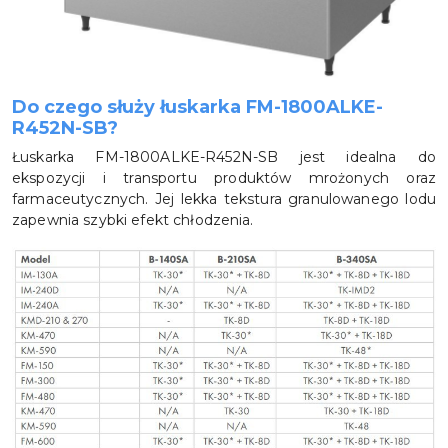
Do czego służy łuskarka FM-1800ALKE-
R452N-SB?
Łuskarka FM-1800ALKE-R452N-SB jest idealna do
ekspozycji i transportu produktów mrożonych oraz
farmaceutycznych. Jej lekka tekstura granulowanego lodu
zapewnia szybki efekt chłodzenia.