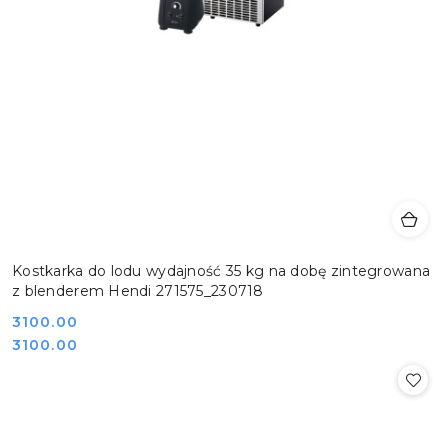
Kostkarka do lodu wydajność 35 kg na dobę zintegrowana
z blenderem Hendi 271575_230718
Cena:
3100.00
Cena:
3100.00