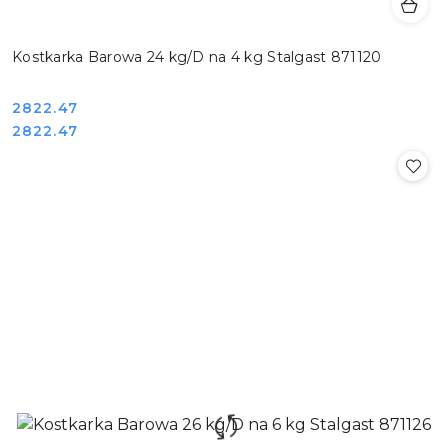
Kostkarka Barowa 24 kg/D na 4 kg Stalgast 871120
Cena:
2822.47
Cena:
2822.47