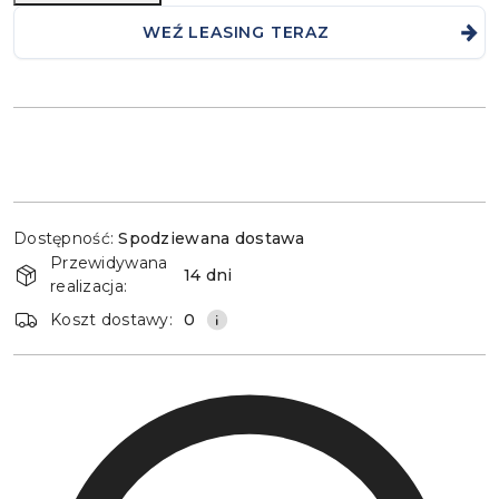
WEŹ LEASING TERAZ
Dostępność
Dostępność:
Spodziewana dostawa
i
Przewidywana
dostawa
14 dni
realizacja:
Koszt dostawy:
0