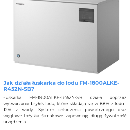
Jak działa łuskarka do lodu FM-1800ALKE-
R452N-SB?
Łuskarka FM-1800ALKE-R452N-SB działa poprzez
wytwarzanie bryłek lodu, które składają się w 88% z lodu i
12% z wody. System chłodzenia powietrznego oraz
węglowe łożyska ślimakowe zapewniają długą żywotność
urządzenia.