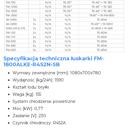
Specyfikacja techniczna łuskarki FM-
1800ALKE-R452N-SB
Wymiary zewnętrzne [mm]: 1080x700x780
Wydajność [kg/24h]: 1590
Kształt lodu: bryłki
Waga [kg]: 155
System chłodzenia: powietrzne
Moc [kW]: 0,77
Zasilanie [V]: 230
Czynnik chłodniczy: R452A