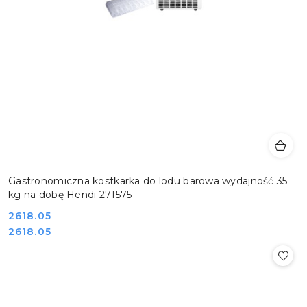
Gastronomiczna kostkarka do lodu barowa wydajność 35
kg na dobę Hendi 271575
Cena:
2618.05
Cena:
2618.05