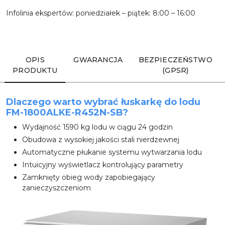
Infolinia ekspertów: poniedziałek – piątek: 8:00 – 16:00
Wyślij
OPIS
GWARANCJA
BEZPIECZEŃSTWO
PRODUKTU
(GPSR)
Dlaczego warto wybrać łuskarkę do lodu
FM-1800ALKE-R452N-SB?
Wydajność 1590 kg lodu w ciągu 24 godzin
Obudowa z wysokiej jakości stali nierdzewnej
Automatyczne płukanie systemu wytwarzania lodu
Intuicyjny wyświetlacz kontrolujący parametry
Zamknięty obieg wody zapobiegający
zanieczyszczeniom