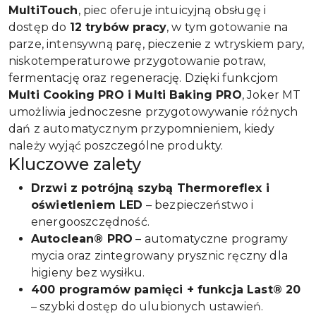
MultiTouch
, piec oferuje intuicyjną obsługę i
dostęp do
12 trybów pracy
, w tym gotowanie na
parze, intensywną parę, pieczenie z wtryskiem pary,
niskotemperaturowe przygotowanie potraw,
fermentację oraz regenerację. Dzięki funkcjom
Multi Cooking PRO i Multi Baking PRO
, Joker MT
umożliwia jednoczesne przygotowywanie różnych
dań z automatycznym przypomnieniem, kiedy
należy wyjąć poszczególne produkty.
Kluczowe zalety
Drzwi z potrójną szybą Thermoreflex i
oświetleniem LED
– bezpieczeństwo i
energooszczędność.
Autoclean® PRO
– automatyczne programy
mycia oraz zintegrowany prysznic ręczny dla
higieny bez wysiłku.
400 programów pamięci + funkcja Last® 20
– szybki dostęp do ulubionych ustawień.