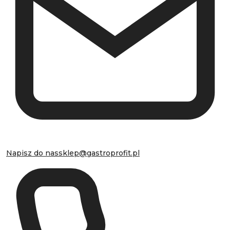
Napisz do nas
sklep@gastroprofit.pl