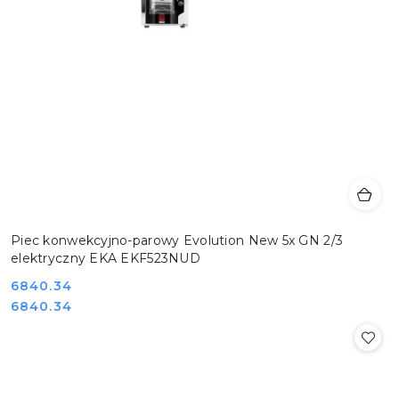
Piec konwekcyjno-parowy Evolution New 5x GN 2/3
elektryczny EKA EKF523NUD
Cena:
6840.34
Cena:
6840.34