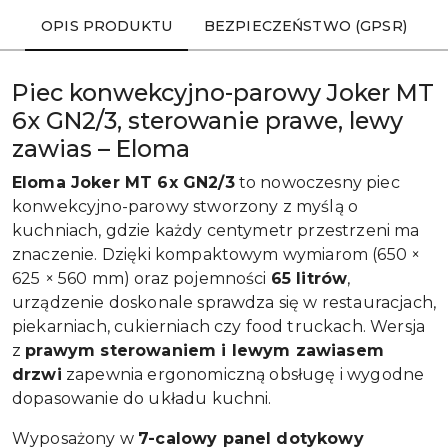
OPIS PRODUKTU
BEZPIECZEŃSTWO (GPSR)
Piec konwekcyjno-parowy Joker MT
6x GN2/3, sterowanie prawe, lewy
zawias – Eloma
Eloma Joker MT 6x GN2/3
to nowoczesny piec
konwekcyjno-parowy stworzony z myślą o
kuchniach, gdzie każdy centymetr przestrzeni ma
znaczenie. Dzięki kompaktowym wymiarom (650 ×
625 × 560 mm) oraz pojemności
65 litrów
,
urządzenie doskonale sprawdza się w restauracjach,
piekarniach, cukierniach czy food truckach. Wersja
z
prawym sterowaniem i lewym zawiasem
drzwi
zapewnia ergonomiczną obsługę i wygodne
dopasowanie do układu kuchni.
Wyposażony w
7-calowy panel dotykowy