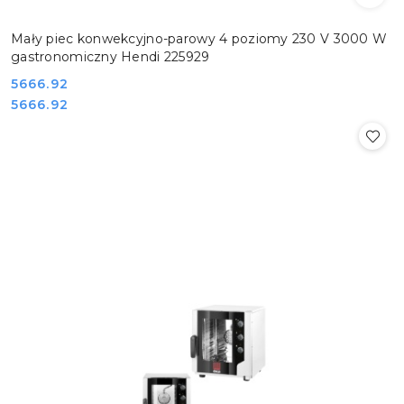
Mały piec konwekcyjno-parowy 4 poziomy 230 V 3000 W
gastronomiczny Hendi 225929
Cena:
5666.92
Cena:
5666.92