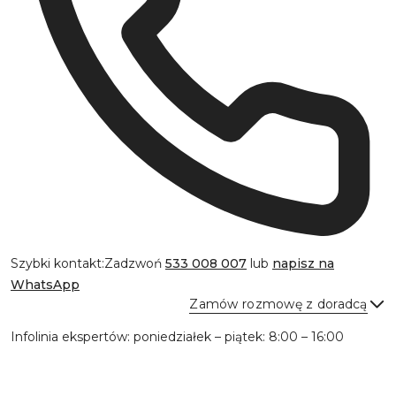
Szybki kontakt:
Zadzwoń
533 008 007
lub
napisz na
WhatsApp
Zamów rozmowę z doradcą
Infolinia ekspertów: poniedziałek – piątek: 8:00 – 16:00
Wyślij