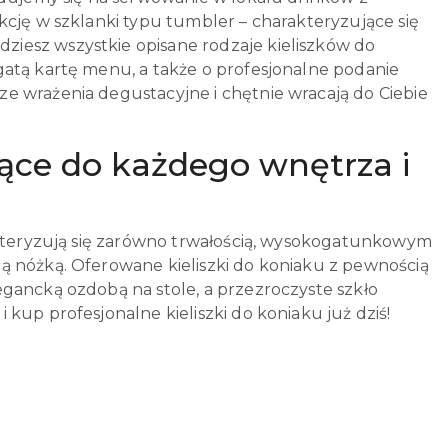
kcję w szklanki typu tumbler – charakteryzujące się
iesz wszystkie opisane rodzaje kieliszków do
gatą kartę menu, a także o profesjonalne podanie
e wrażenia degustacyjne i chętnie wracają do Ciebie
ujące do każdego wnętrza i
rakteryzują się zarówno trwałością, wysokogatunkowym
ą nóżką. Oferowane kieliszki do koniaku z pewnością
gancką ozdobą na stole, a przezroczyste szkło
kup profesjonalne kieliszki do koniaku już dziś!