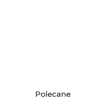
Produkty
Polecane
o