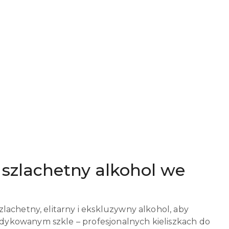
n szlachetny alkohol we
lachetny, elitarny i ekskluzywny alkohol, aby
dykowanym szkle – profesjonalnych kieliszkach do