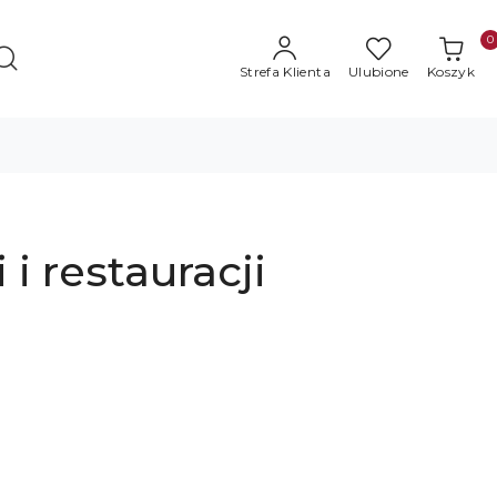
0
Strefa Klienta
Ulubione
Koszyk
 i restauracji