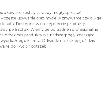
odukowane zostały tak, aby mogły sprostać
– częste używanie oraz mycie w zmywarce czy długa
ela lokalu. Dostępne w naszej ofercie produkty
tawy po 6 sztuk. Wiemy, że porządne i profesjonalne
ane przez nas produkty nie nadszarpnęły znacząco
wyci każdego klienta. Odwiedź nasz sklep już dziś –
owane do Twoich potrzeb!