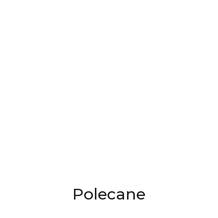
Produkty
Polecane
o