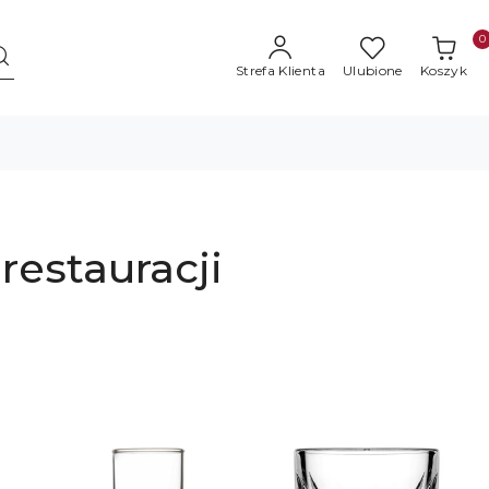
0
Strefa Klienta
Ulubione
Koszyk
 restauracji